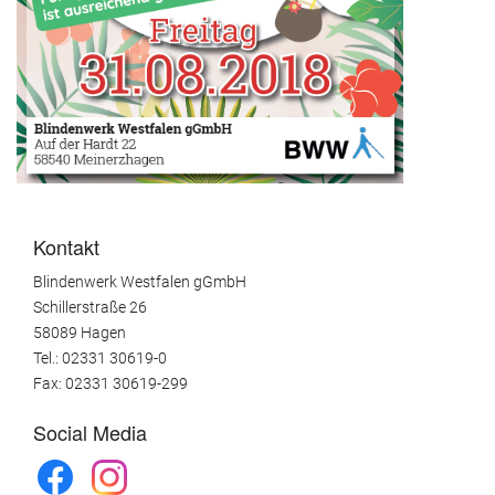
Kontakt
Blindenwerk Westfalen gGmbH
Schillerstraße 26
58089 Hagen
Tel.: 02331 30619-0
Fax: 02331 30619-299
Social Media