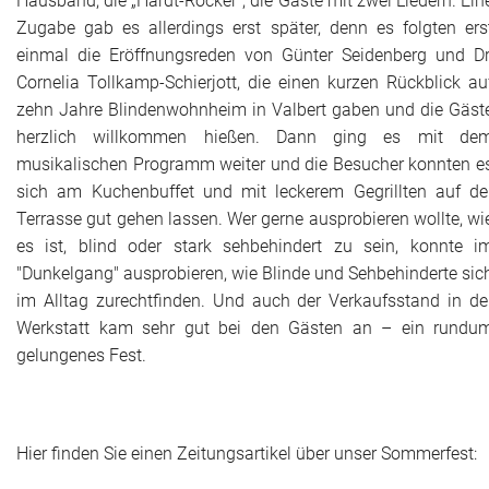
Hausband, die „Hardt-Rocker“, die Gäste mit zwei Liedern. Ein
Zugabe gab es allerdings erst später, denn es folgten ers
einmal die Eröffnungsreden von Günter Seidenberg und Dr
Cornelia Tollkamp-Schierjott, die einen kurzen Rückblick au
zehn Jahre Blindenwohnheim in Valbert gaben und die Gäst
herzlich willkommen hießen. Dann ging es mit de
musikalischen Programm weiter und die Besucher konnten e
sich am Kuchenbuffet und mit leckerem Gegrillten auf de
Terrasse gut gehen lassen. Wer gerne ausprobieren wollte, wi
es ist, blind oder stark sehbehindert zu sein, konnte i
"Dunkelgang" ausprobieren, wie Blinde und Sehbehinderte sic
im Alltag zurechtfinden. Und auch der Verkaufsstand in de
Werkstatt kam sehr gut bei den Gästen an – ein rundu
gelungenes Fest.
Hier finden Sie einen Zeitungsartikel über unser Sommerfest: