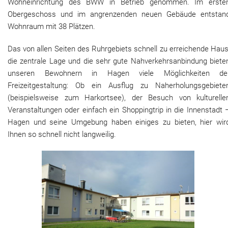
Wohneinrichtung des BWW in Betrieb genommen. Im erste
Obergeschoss und im angrenzenden neuen Gebäude entstan
Wohnraum mit 38 Plätzen.
Das von allen Seiten des Ruhrgebiets schnell zu erreichende Haus
die zentrale Lage und die sehr gute Nahverkehrsanbindung biete
unseren Bewohnern in Hagen viele Möglichkeiten de
Freizeitgestaltung: Ob ein Ausflug zu Naherholungsgebiete
(beispielsweise zum Harkortsee), der Besuch von kulturelle
Veranstaltungen oder einfach ein Shoppingtrip in die Innenstadt 
Hagen und seine Umgebung haben einiges zu bieten, hier wir
Ihnen so schnell nicht langweilig.